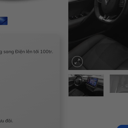
 sang Điện lên tới 100tr.
ưu đãi.