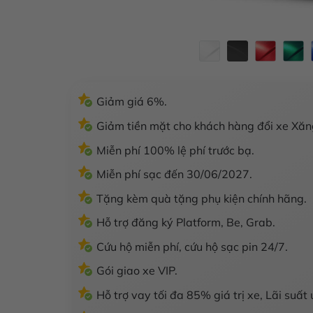
Giảm giá 6%.
Giảm tiền mặt cho khách hàng đổi xe Xăng
Miễn phí 100% lệ phí trước bạ.
Miễn phí sạc đến 30/06/2027.
Tặng kèm quà tặng phụ kiện chính hãng.
Hỗ trợ đăng ký Platform, Be, Grab.
Cứu hộ miễn phí, cứu hộ sạc pin 24/7.
Gói giao xe VIP.
Hỗ trợ vay tối đa 85% giá trị xe, Lãi suất 