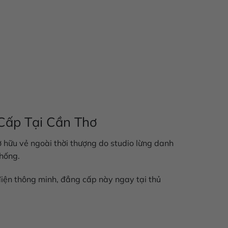
 Cấp Tại Cần Thơ
ở hữu vẻ ngoài thời thượng do studio lừng danh
thống.
điện thông minh, đẳng cấp này ngay tại thủ