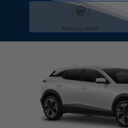
Đăng ký lái thử